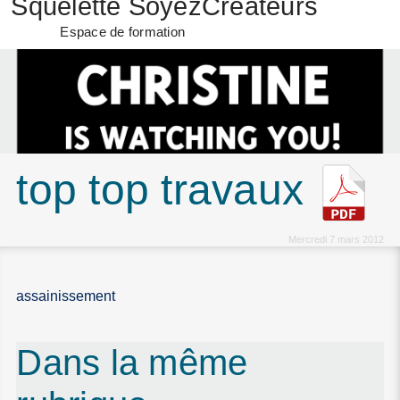
Squelette SoyezCréateurs
Espace de formation
top top travaux
Mercredi 7 mars 2012
assainissement
Dans la même