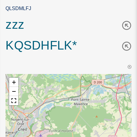
QLSDMLFJ
zzz
KQSDHFLK*
+
−