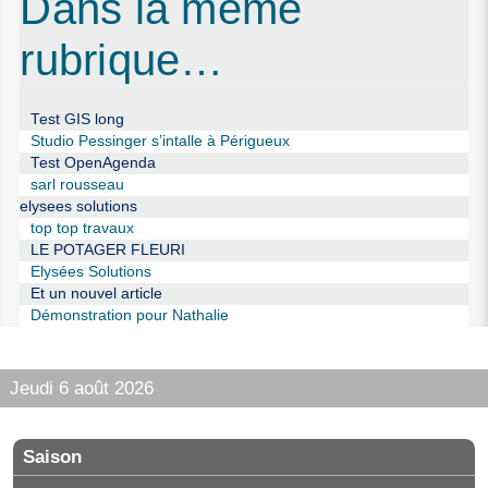
Dans la même
rubrique…
Test GIS long
Studio Pessinger s’intalle à Périgueux
Test OpenAgenda
sarl rousseau
elysees solutions
top top travaux
LE POTAGER FLEURI
Elysées Solutions
Et un nouvel article
Démonstration pour Nathalie
Jeudi 6 août 2026
Saison