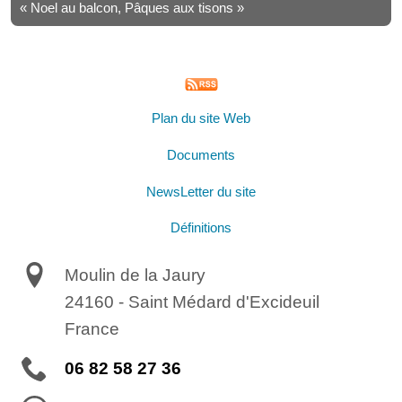
« Noel au balcon, Pâques aux tisons »
Plan du site Web
Documents
NewsLetter du site
Définitions
Moulin de la Jaury
24160
-
Saint Médard d'Excideuil
France
06 82 58 27 36