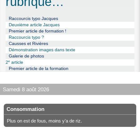
rubrique…
Raccourcis typo Jacques
Deuxième article Jacques
Premier article de formation !
Raccourcis typo ?
Causses et Rivières
Démonstration images dans texte
Galerie de photos
e
2
article
Premier article de la formation
Samedi 8 août 2026
Consommation
Plus on est de fous, moins y’a de riz.