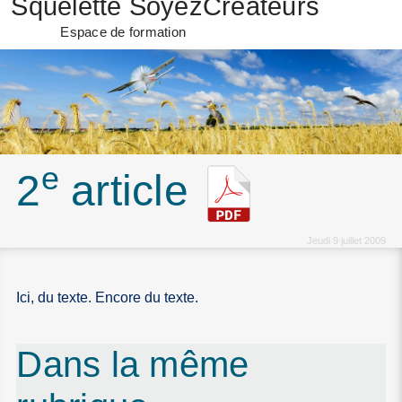
Squelette SoyezCréateurs
Espace de formation
e
2
article
Jeudi 9 juillet 2009
Ici, du texte. Encore du texte.
Dans la même